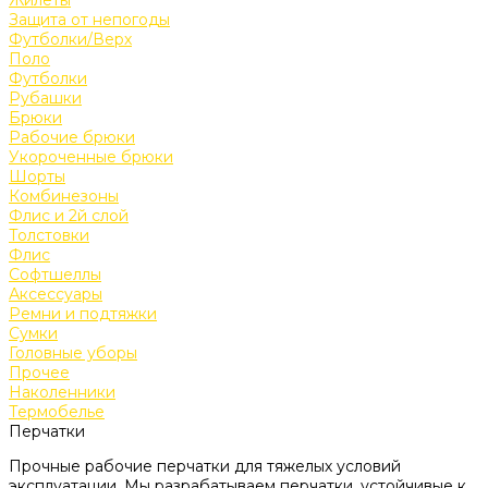
Защита от непогоды
Футболки/Верх
Поло
Футболки
Рубашки
Брюки
Рабочие брюки
Укороченные брюки
Шорты
Комбинезоны
Флис и 2й слой
Толстовки
Флис
Софтшеллы
Аксессуары
Ремни и подтяжки
Сумки
Головные уборы
Прочее
Наколенники
Термобелье
Перчатки
Прочные рабочие перчатки для тяжелых условий
эксплуатации. Мы разрабатываем перчатки, устойчивые к