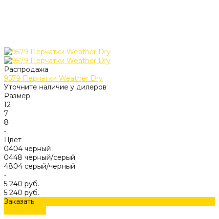
Распродажа
9579 Перчатки Weather Dry
Уточните наличие у дилеров
Размер
12
7
8
-
Цвет
0404 чёрный
0448 чёрный/серый
4804 серый/черный
-
5 240 руб.
5 240 руб.
Заказать
Подробнее