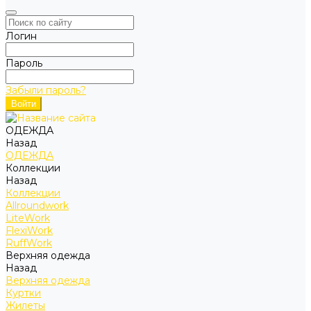
Логин
Пароль
Забыли пароль?
ОДЕЖДА
Назад
ОДЕЖДА
Коллекции
Назад
Коллекции
Allroundwork
LiteWork
FlexiWork
RuffWork
Верхняя одежда
Назад
Верхняя одежда
Куртки
Жилеты