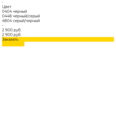
-
Цвет
0404 чёрный
0448 чёрный/серый
4804 серый/черный
-
2 900 руб.
2 900 руб.
Заказать
Подробнее