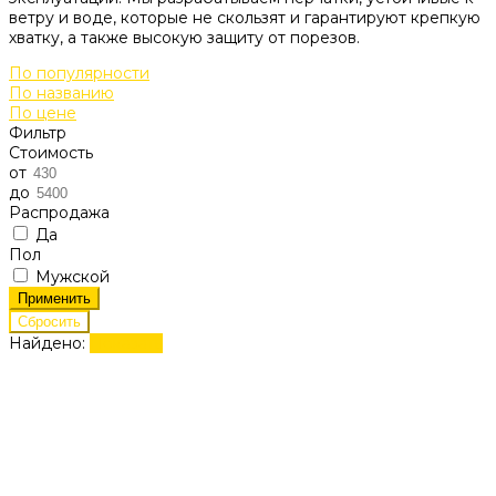
ветру и воде, которые не скользят и гарантируют крепкую
хватку, а также высокую защиту от порезов.
По популярности
По названию
По цене
Фильтр
Стоимость
от
до
Распродажа
Да
Пол
Мужской
Найдено:
Показать