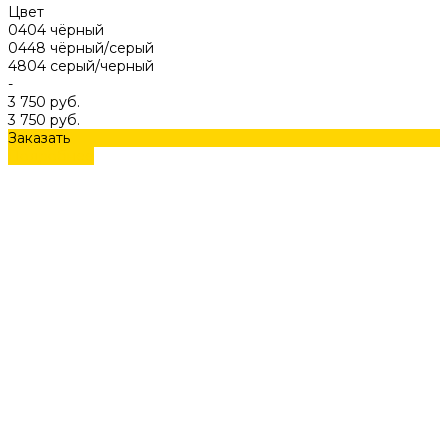
Цвет
0404 чёрный
0448 чёрный/серый
4804 серый/черный
-
3 750 руб.
3 750 руб.
Заказать
Подробнее