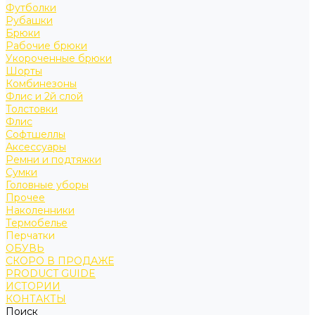
Футболки
Рубашки
Брюки
Рабочие брюки
Укороченные брюки
Шорты
Комбинезоны
Флис и 2й слой
Толстовки
Флис
Софтшеллы
Аксессуары
Ремни и подтяжки
Сумки
Головные уборы
Прочее
Наколенники
Термобелье
Перчатки
ОБУВЬ
СКОРО В ПРОДАЖЕ
PRODUCT GUIDE
ИСТОРИИ
КОНТАКТЫ
Поиск