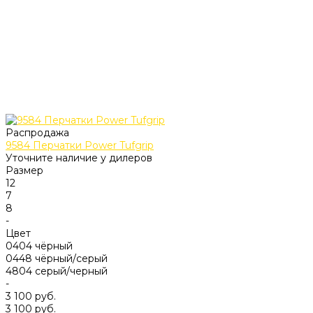
Распродажа
9584 Перчатки Power Tufgrip
Уточните наличие у дилеров
Размер
12
7
8
-
Цвет
0404 чёрный
0448 чёрный/серый
4804 серый/черный
-
3 100 руб.
3 100 руб.