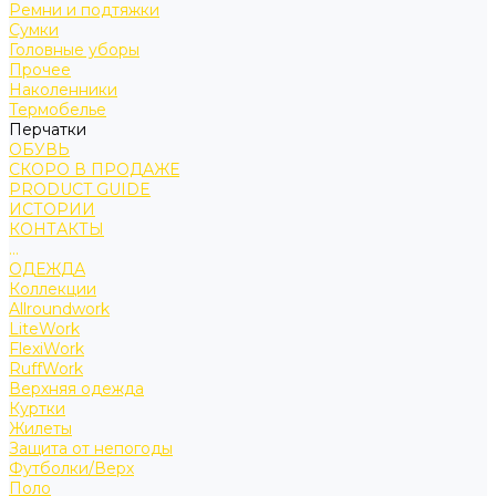
Ремни и подтяжки
Сумки
Головные уборы
Прочее
Наколенники
Термобелье
Перчатки
ОБУВЬ
СКОРО В ПРОДАЖЕ
PRODUCT GUIDE
ИСТОРИИ
КОНТАКТЫ
...
ОДЕЖДА
Коллекции
Allroundwork
LiteWork
FlexiWork
RuffWork
Верхняя одежда
Куртки
Жилеты
Защита от непогоды
Футболки/Верх
Поло