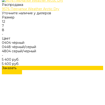
Распродажа
9576 Перчатки Weather Arctic Dry
Уточните наличие у дилеров
Размер
12
7
8
-
Цвет
0404 чёрный
0448 чёрный/серый
4804 серый/черный
-
5 400 руб.
5 400 руб.
Заказать
Подробнее