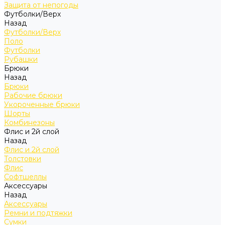
Защита от непогоды
Футболки/Верх
Назад
Футболки/Верх
Поло
Футболки
Рубашки
Брюки
Назад
Брюки
Рабочие брюки
Укороченные брюки
Шорты
Комбинезоны
Флис и 2й слой
Назад
Флис и 2й слой
Толстовки
Флис
Софтшеллы
Аксессуары
Назад
Аксессуары
Ремни и подтяжки
Сумки