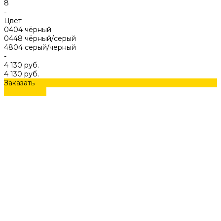
8
-
Цвет
0404 чёрный
0448 чёрный/серый
4804 серый/черный
-
4 130 руб.
4 130 руб.
Заказать
Подробнее