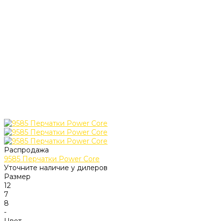
Распродажа
9585 Перчатки Power Core
Уточните наличие у дилеров
Размер
12
7
8
-
Цвет