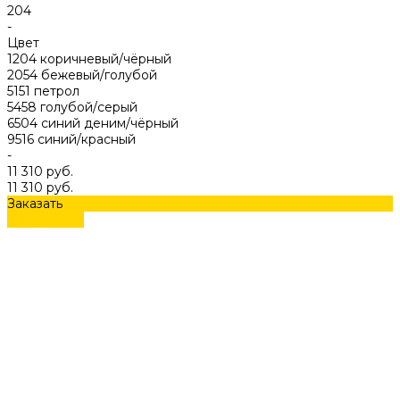
204
-
Цвет
1204 коричневый/чёрный
2054 бежевый/голубой
5151 петрол
5458 голубой/серый
6504 синий деним/чёрный
9516 синий/красный
-
11 310 руб.
11 310 руб.
Заказать
Подробнее