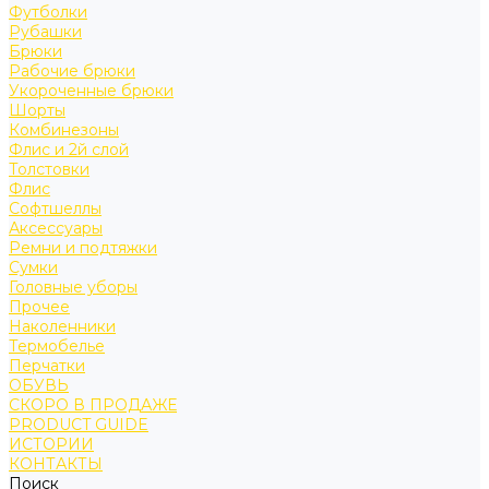
Футболки
Рубашки
Брюки
Рабочие брюки
Укороченные брюки
Шорты
Комбинезоны
Флис и 2й слой
Толстовки
Флис
Софтшеллы
Аксессуары
Ремни и подтяжки
Сумки
Головные уборы
Прочее
Наколенники
Термобелье
Перчатки
ОБУВЬ
СКОРО В ПРОДАЖЕ
PRODUCT GUIDE
ИСТОРИИ
КОНТАКТЫ
Поиск