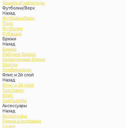
Защита от непогоды
Футболки/Верх
Назад
Футболки/Верх
Поло
Футболки
Рубашки
Брюки
Назад
Брюки
Рабочие брюки
Укороченные брюки
Шорты
Комбинезоны
Флис и 2й слой
Назад
Флис и 2й слой
Толстовки
Флис
Софтшеллы
Аксессуары
Назад
Аксессуары
Ремни и подтяжки
Сумки