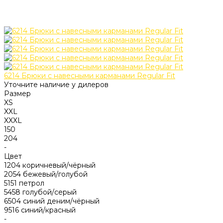
6214 Брюки с навесными карманами Regular Fit
Уточните наличие у дилеров
Размер
XS
XXL
XXXL
150
204
-
Цвет
1204 коричневый/чёрный
2054 бежевый/голубой
5151 петрол
5458 голубой/серый
6504 синий деним/чёрный
9516 синий/красный
-