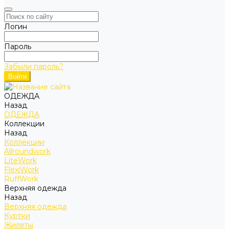
Логин
Пароль
Забыли пароль?
ОДЕЖДА
Назад
ОДЕЖДА
Коллекции
Назад
Коллекции
Allroundwork
LiteWork
FlexiWork
RuffWork
Верхняя одежда
Назад
Верхняя одежда
Куртки
Жилеты