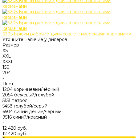
6205 Брюки рабочие джинсовые с навесными карманами
Уточните наличие у дилеров
Размер
XS
XXL
XXXL
150
204
-
Цвет
1204 коричневый/чёрный
2054 бежевый/голубой
5151 петрол
5458 голубой/серый
6504 синий деним/чёрный
9516 синий/красный
-
12 420 руб.
12 420 руб.