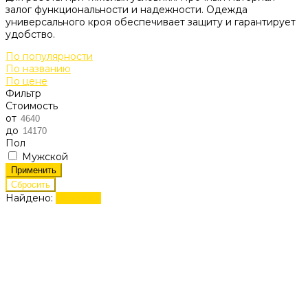
залог функциональности и надежности. Одежда
универсального кроя обеспечивает защиту и гарантирует
удобство.
По популярности
По названию
По цене
Фильтр
Стоимость
от
до
Пол
Мужской
Найдено:
Показать