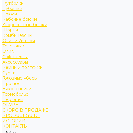
Футболки
Рубашки
Брюки
Рабочие брюки
Укороченные брюки
Шорты
Комбинезоны
Флис и 2й слой
Толстовки
Флис
Софтшеллы
Аксессуары
Ремни и подтяжки
Сумки
Головные уборы
Прочее
Наколенники
Термобелье
Перчатки
ОБУВЬ
СКОРО В ПРОДАЖЕ
PRODUCT GUIDE
ИСТОРИИ
КОНТАКТЫ
Поиск