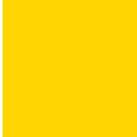
...
ОДЕЖДА
Коллекции
Allroundwork
LiteWork
FlexiWork
RuffWork
Верхняя одежда
Куртки
Жилеты
Защита от непогоды
Футболки/Верх
Поло
Футболки
Рубашки
Брюки
Рабочие брюки
Укороченные брюки
Шорты
Комбинезоны
Флис и 2й слой
Толстовки
Флис
Софтшеллы