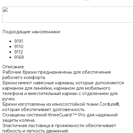
Подходящие наколенники:
9191
9110
9112
9169
Описание
Рабочие брюки предназначены для обеспечения
рабочего комфорта.
Брюки имеют навесные карманы, которые дополняются
карманом для линейки, карманом для мобильного
телефона и вместительный карман с отделением для
ручек.
Брюки изготовлены из износостойкой ткани Cordura®,
которая обеспечивает долговечность.
Оснащены системой KneeGuard ™ Pro для надежной
защиты колена.
Эластичная ластовица в промежности обеспечивает
гибкость и легкость движений.