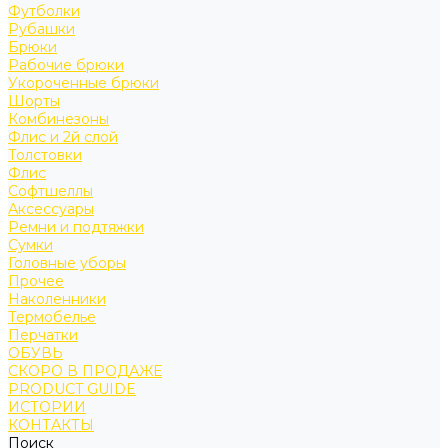
Футболки
Рубашки
Брюки
Рабочие брюки
Укороченные брюки
Шорты
Комбинезоны
Флис и 2й слой
Толстовки
Флис
Софтшеллы
Аксессуары
Ремни и подтяжки
Сумки
Головные уборы
Прочее
Наколенники
Термобелье
Перчатки
ОБУВЬ
СКОРО В ПРОДАЖЕ
PRODUCT GUIDE
ИСТОРИИ
КОНТАКТЫ
Поиск