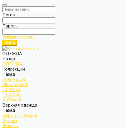
Логин
Пароль
Забыли пароль?
ОДЕЖДА
Назад
ОДЕЖДА
Коллекции
Назад
Коллекции
Allroundwork
LiteWork
FlexiWork
RuffWork
Верхняя одежда
Назад
Верхняя одежда
Куртки
Жилеты