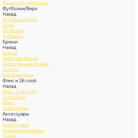
Защита от непогоды
Футболки/Верх
Назад
Футболки/Верх
Поло
Футболки
Рубашки
Брюки
Назад
Брюки
Рабочие брюки
Укороченные брюки
Шорты
Комбинезоны
Флис и 2й слой
Назад
Флис и 2й слой
Толстовки
Флис
Софтшеллы
Аксессуары
Назад
Аксессуары
Ремни и подтяжки
Сумки