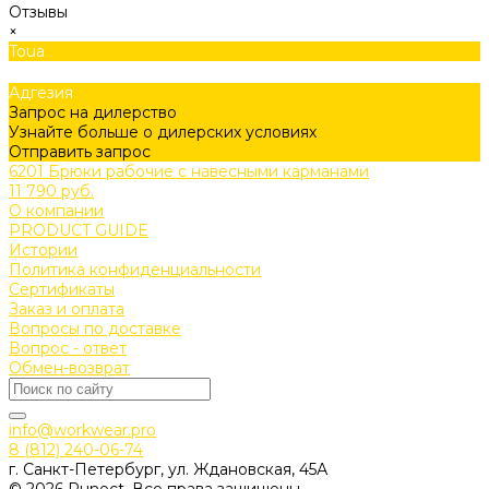
Отзывы
×
Toua
Адгезия
Запрос на дилерство
Узнайте больше о дилерских условиях
Отправить запрос
6201 Брюки рабочие с навесными карманами
11 790 руб.
О компании
PRODUCT GUIDE
Истории
Политика конфиденциальности
Сертификаты
Заказ и оплата
Вопросы по доставке
Вопрос - ответ
Обмен-возврат
info@workwear.pro
8 (812) 240-06-74
г. Санкт-Петербург, ул. Ждановская, 45А
© 2026 Runect, Все права защищены