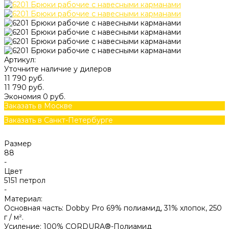
Артикул:
Уточните наличие у дилеров
11 790 руб.
11 790 руб.
Экономия
0 руб.
Заказать в Москве
Заказать в Санкт-Петербурге
Размер
88
-
Цвет
5151 петрол
-
Материал:
Основная часть: Dobby Pro 69% полиамид, 31% хлопок, 250
г / м².
Усиление: 100% CORDURA®-Полиамид