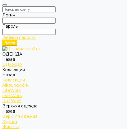
Логин
Пароль
Забыли пароль?
ОДЕЖДА
Назад
ОДЕЖДА
Коллекции
Назад
Коллекции
Allroundwork
LiteWork
FlexiWork
RuffWork
Верхняя одежда
Назад
Верхняя одежда
Куртки
Жилеты