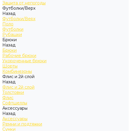
Защита от непогоды
Футболки/Верх
Назад
Футболки/Верх
Поло
Футболки
Рубашки
Брюки
Назад
Брюки
Рабочие брюки
Укороченные брюки
Шорты
Комбинезоны
Флис и 2й слой
Назад
Флис и 2й слой
Толстовки
Флис
Софтшеллы
Аксессуары
Назад
Аксессуары
Ремни и подтяжки
Сумки