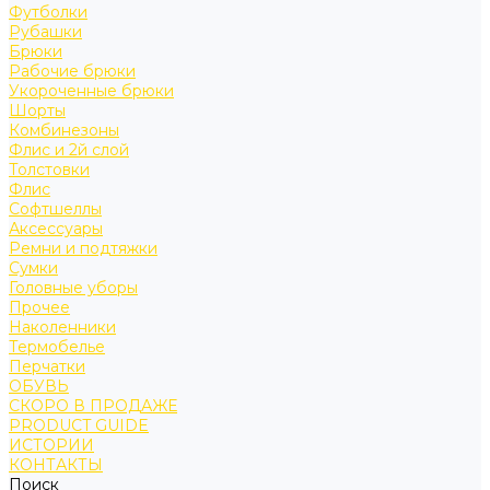
Футболки
Рубашки
Брюки
Рабочие брюки
Укороченные брюки
Шорты
Комбинезоны
Флис и 2й слой
Толстовки
Флис
Софтшеллы
Аксессуары
Ремни и подтяжки
Сумки
Головные уборы
Прочее
Наколенники
Термобелье
Перчатки
ОБУВЬ
СКОРО В ПРОДАЖЕ
PRODUCT GUIDE
ИСТОРИИ
КОНТАКТЫ
Поиск