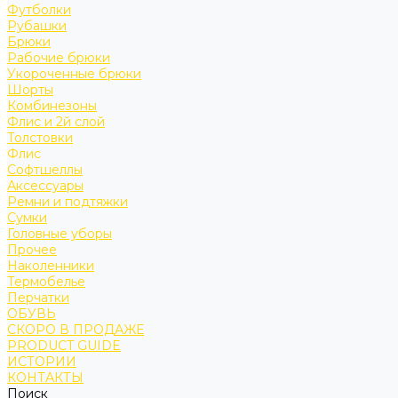
Футболки
Рубашки
Брюки
Рабочие брюки
Укороченные брюки
Шорты
Комбинезоны
Флис и 2й слой
Толстовки
Флис
Софтшеллы
Аксессуары
Ремни и подтяжки
Сумки
Головные уборы
Прочее
Наколенники
Термобелье
Перчатки
ОБУВЬ
СКОРО В ПРОДАЖЕ
PRODUCT GUIDE
ИСТОРИИ
КОНТАКТЫ
Поиск